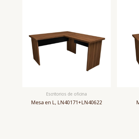
Escritorios de oficina
Mesa en L, LN40171+LN40622
M