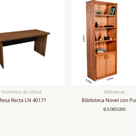
Escritorios de oficina
Bibliotecas
esa Recta LN 40171
Biblioteca Novel con Pu
₲
3.085.000