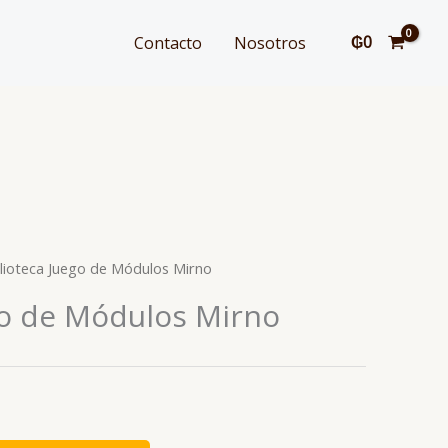
₲
0
Contacto
Nosotros
blioteca Juego de Módulos Mirno
go de Módulos Mirno