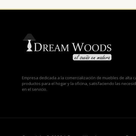
Empresa dedicada a la comercialización de muebles de alta
productos para el hogar y la oficina, satisfaciendo las neces
en el servicio.