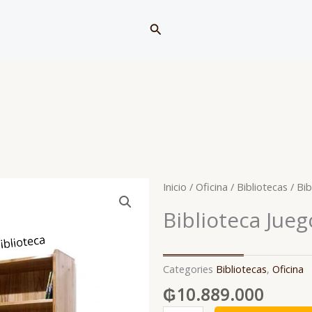
Buscar
Inicio
/
Oficina
/
Bibliotecas
/ Bi
Biblioteca Jue
Categories
Bibliotecas
,
Oficina
₲
10.889.000