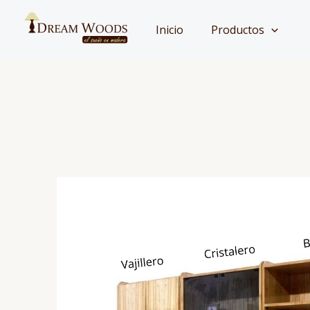
Ir
al
Inicio
Productos
contenido