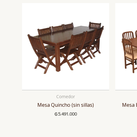
Comedor
Mesa Quincho (sin sillas)
Mesa E
₲
5.491.000