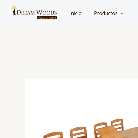
Ir
al
Inicio
Productos
contenido