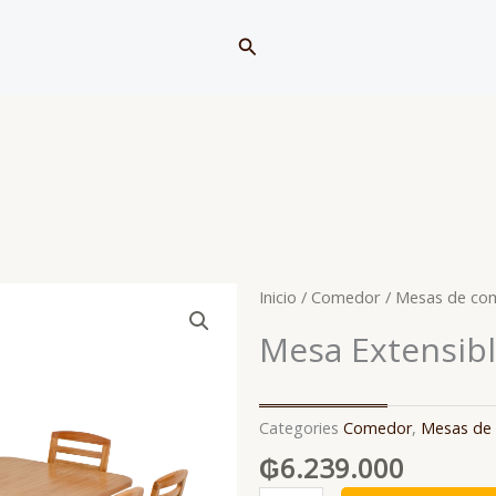
Buscar
Inicio
/
Comedor
/
Mesas de co
Mesa Extensible
Categories
Comedor
,
Mesas de
₲
6.239.000