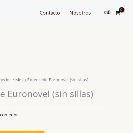
₲
0
Contacto
Nosotros
medor
/ Mesa Extensible Euronovel (sin sillas)
 Euronovel (sin sillas)
 comedor