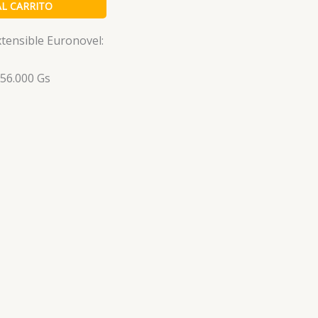
AL CARRITO
xtensible Euronovel:
56.000 Gs