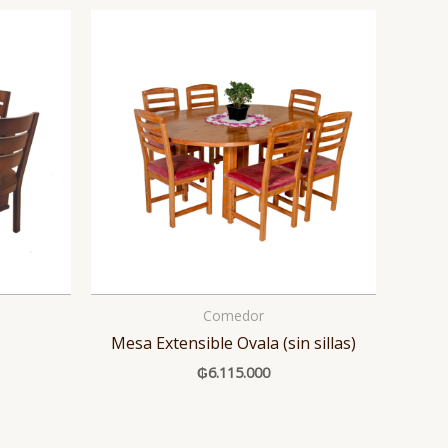
Comedor
Mesa Extensible Ovala (sin sillas)
₲
6.115.000