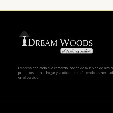
Empresa dedicada a la comercialización de muebles de alta
productos para el hogar y la oficina, satisfaciendo las neces
en el servicio.