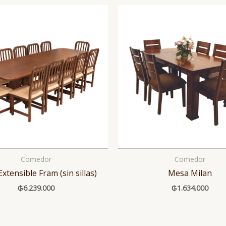
Comedor
Comedor
xtensible Fram (sin sillas)
Mesa Milan
₲
6.239.000
₲
1.634.000