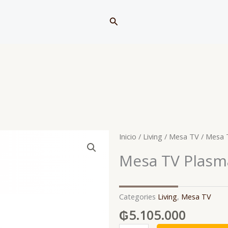
Buscar
Inicio
/
Living
/
Mesa TV
/ Mesa 
Mesa TV Plasma
Categories
Living
,
Mesa TV
₲
5.105.000