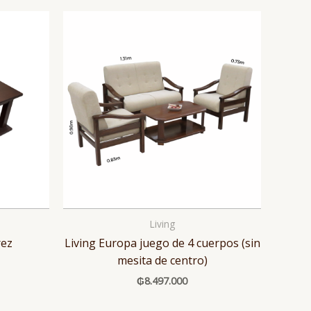
Living
rez
Living Europa juego de 4 cuerpos (sin
mesita de centro)
₲
8.497.000