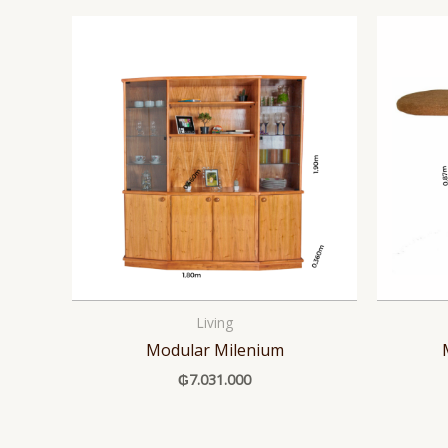
Living
Modular Milenium
₲
7.031.000