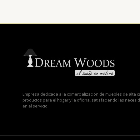
Empresa dedicada a la comercialización de muebles de alta
productos para el hogar y la oficina, satisfaciendo las neces
en el servicio.