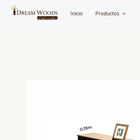
Ir
al
Inicio
Productos
contenido