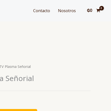
₲
0
Contacto
Nosotros
TV Plasma Señorial
 Señorial