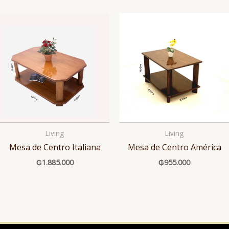
Living
Living
Mesa de Centro Italiana
Mesa de Centro América
₲
1.885.000
₲
955.000