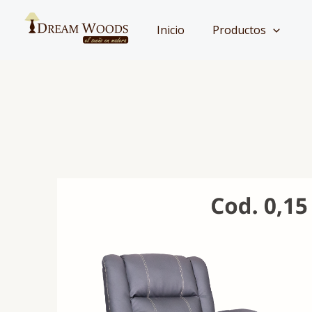
Ir
al
Inicio
Productos
contenido