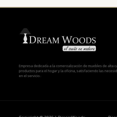
Empresa dedicada a la comercialización de muebles de alta
productos para el hogar y la oficina, satisfaciendo las neces
en el servicio.