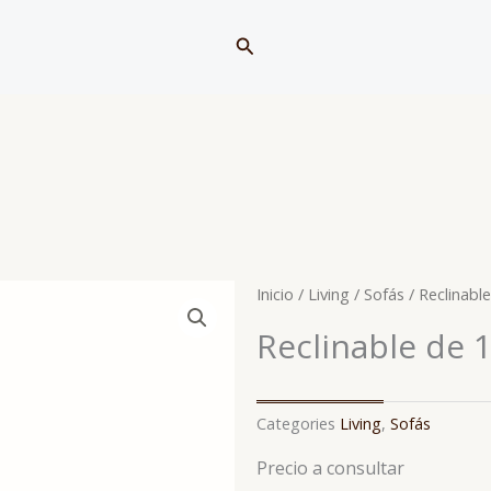
Buscar
Inicio
/
Living
/
Sofás
/ Reclinabl
Reclinable de 
Categories
Living
,
Sofás
Precio a consultar