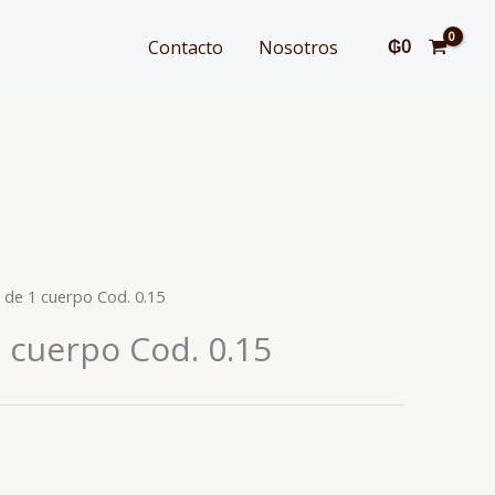
₲
0
Contacto
Nosotros
e de 1 cuerpo Cod. 0.15
1 cuerpo Cod. 0.15