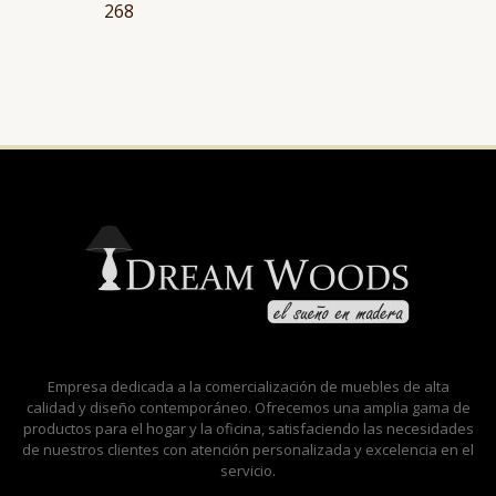
268
Empresa dedicada a la comercialización de muebles de alta
calidad y diseño contemporáneo. Ofrecemos una amplia gama de
productos para el hogar y la oficina, satisfaciendo las necesidades
de nuestros clientes con atención personalizada y excelencia en el
servicio.