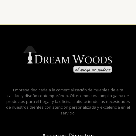
Empresa dedicada a la comercialización de muebles de alta
calidad y diseño contemporáneo. Ofrecemos una amplia gama de
productos para el hogar y la oficina, satisfaciendo las necesidades
de nuestros clientes con atención personalizada y excelencia en el
servicio.
Accesos Directos