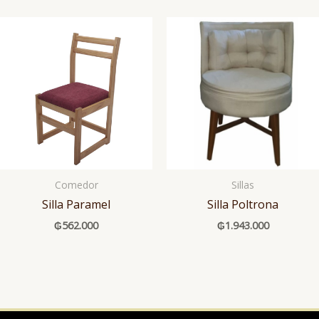
Comedor
Sillas
Silla Paramel
Silla Poltrona
₲
562.000
₲
1.943.000