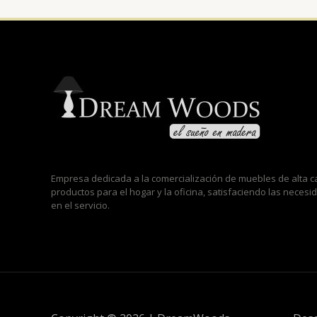
Empresa dedicada a la comercialización de muebles de alta
productos para el hogar y la oficina, satisfaciendo las neces
en el servicio.