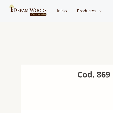
Ir
al
Inicio
Productos
contenido