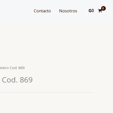
₲
0
Contacto
Nosotros
inero Cod. 869
 Cod. 869