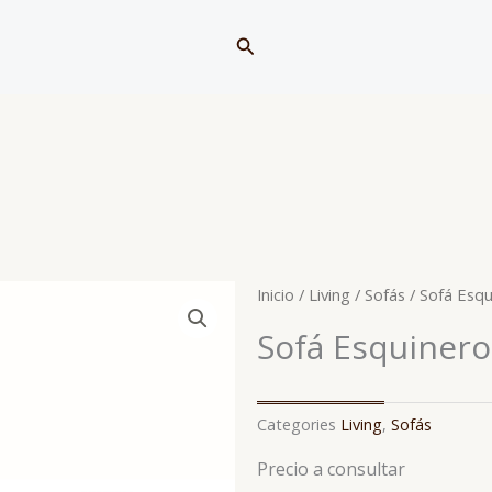
Buscar
Inicio
/
Living
/
Sofás
/ Sofá Esqu
Sofá Esquinero
Categories
Living
,
Sofás
Precio a consultar