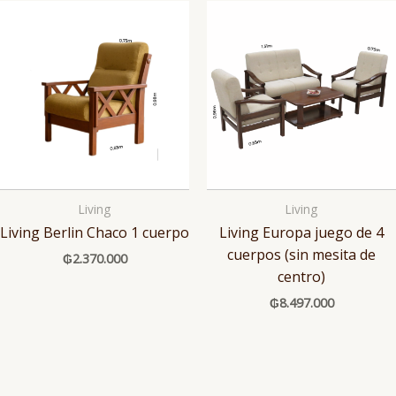
Living
Living
Living Berlin Chaco 1 cuerpo
Living Europa juego de 4
cuerpos (sin mesita de
₲
2.370.000
centro)
₲
8.497.000