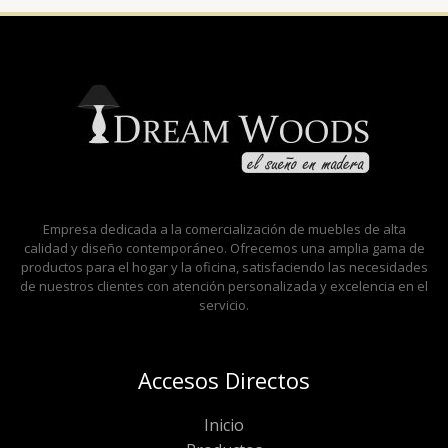
Empresa dedicada a la comercialización de muebles de alta
calidad y diseño contemporáneo. Ofrecemos una amplia gama de
productos para el hogar y la oficina, satisfaciendo las necesidades
de nuestros clientes con atención personalizada y excelencia en el
servicio.
Accesos Directos
Inicio