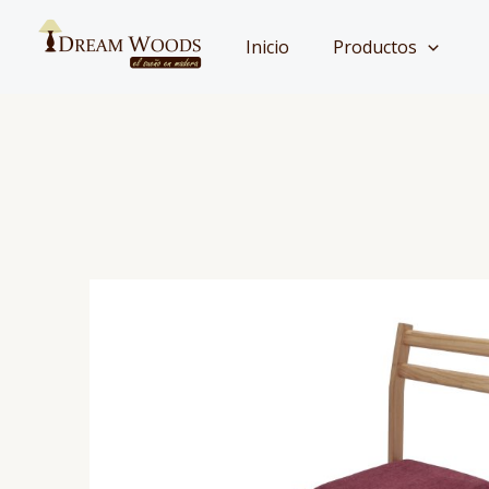
Ir
al
Inicio
Productos
contenido