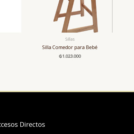
Sillas
Silla Comedor para Bebé
₲
1.023.000
ccesos Directos