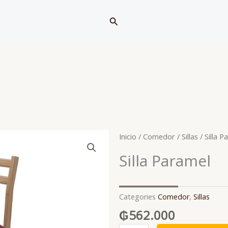
Buscar
Inicio
/
Comedor
/
Sillas
/ Silla P
Silla Paramel
Categories
Comedor
,
Sillas
₲
562.000